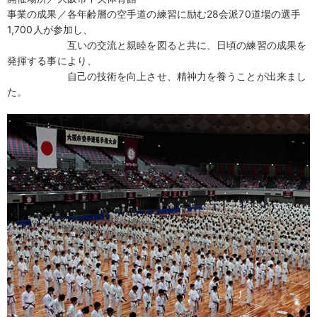
事業の成果／各年齢層の空手道の練習に励む28会派70道場の選手
1,700人が参加し、
互いの交流と親睦を図ると共に、日頃の練習の成果を
発揮する事により、
自己の技術を向上させ、精神力を養うことが出来まし
た。