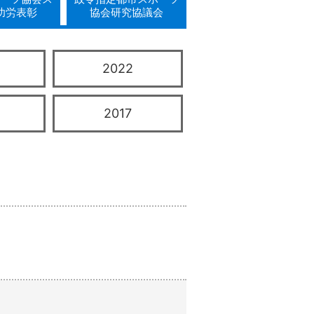
功労表彰
協会研究協議会
2022
2017