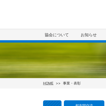
協会について
お知らせ
HOME
事業・表彰
都市間交流