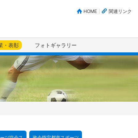
HOME
関連リンク
業・表彰
フォトギャラリー
ポーツ協会ス
政令指定都市スポーツ