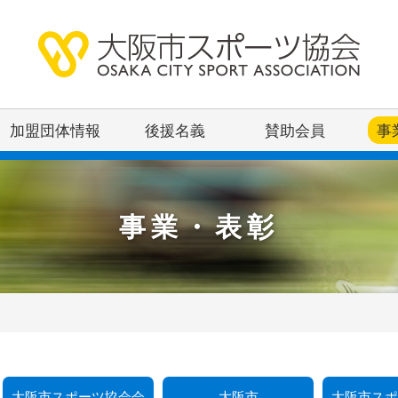
加盟団体情報
後援名義
賛助会員
事
事業・表彰
大阪市スポーツ協会会
大阪市
大阪市ス