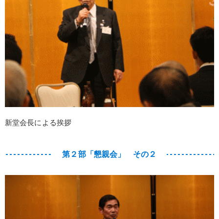
新堂会長による挨拶
第２部「懇親会」 その２