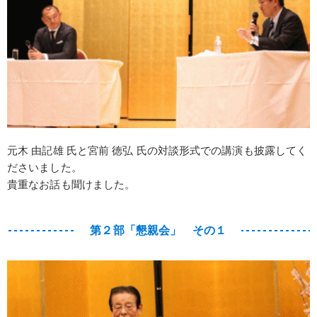
元木 由記雄 氏と宮前 徳弘 氏の対談形式での講演も披露してく
ださいました。
貴重なお話も聞けました。
第２部「懇親会」 その１